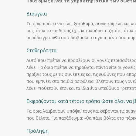
Ποια όμως είναι τα χαρακτηριστικά των σωστώ
Διαύγεια
Τα όρια πρέπει να είναι ξεκάθαρα, συγκεκριμένα και 
σας, όταν το παιδί σας έχει κατανοήσει τι ζητάτε, ότα
παράδειγμα: «Θα σου διαβάσω το αγαπημένο σου παραμύ
Σταθερότητα
Αυτό που πρέπει να προσέξουν οι γονείς περισσότερο 
λένε. Τα όρια πρέπει να τηρούνται πάντα είτε οι γονεί
πράξεις τους με τις συνέπειες και τις ευθύνες που α
που εμπνέει στα παιδιά ασφάλεια: βλέπουν τους γονεί
λένε. Υιοθετούν έτσι και τα ίδια ένα υπεύθυνο "ρεπερτ
Εκφράζονται κατά τέτοιο τρόπο ώστε όλοι να 
Τα όρια λαμβάνουν υπόψιν τους και σέβονται τις ανά
που θέλετε. Για παράδειγμα: «θα πάμε βόλτα στο πάρκ
Πρόληψη