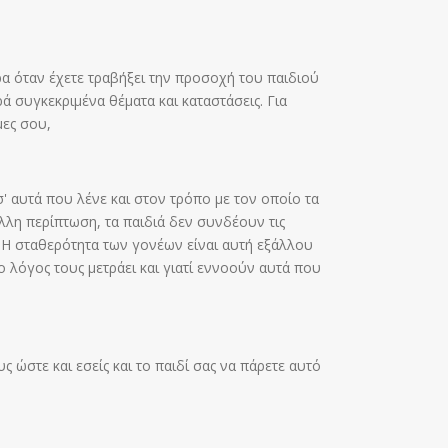
ρα όταν έχετε τραβήξει την προσοχή του παιδιού
ρά συγκεκριμένα θέματα και καταστάσεις. Για
μες σου,
' αυτά που λένε και στον τρόπο με τον οποίο τα
άλλη περίπτωση, τα παιδιά δεν συνδέουν τις
. Η σταθερότητα των γονέων είναι αυτή εξάλλου
 λόγος τους μετράει και γιατί εννοούν αυτά που
στε και εσείς και το παιδί σας να πάρετε αυτό