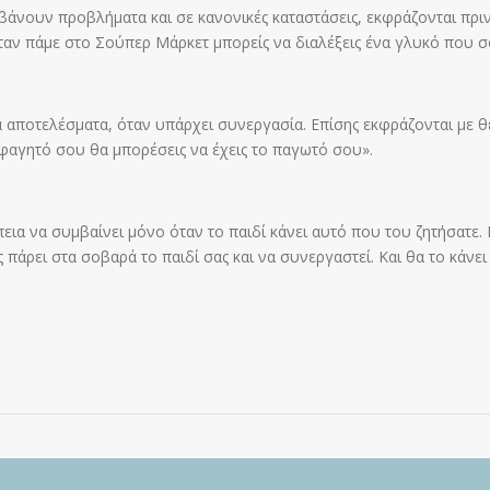
βάνουν προβλήματα και σε κανονικές καταστάσεις, εκφράζονται πρι
όταν πάμε στο Σούπερ Μάρκετ μπορείς να διαλέξεις ένα γλυκό που σ
ά αποτελέσματα, όταν υπάρχει συνεργασία. Επίσης εκφράζονται με θε
φαγητό σου θα μπορέσεις να έχεις το παγωτό σου».
πεια να συμβαίνει μόνο όταν το παιδί κάνει αυτό που του ζητήσατε.
ς πάρει στα σοβαρά το παιδί σας και να συνεργαστεί. Και θα το κάνε