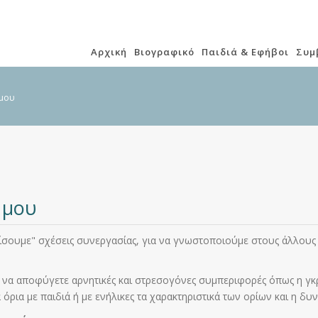
Αρχική
Βιογραφικό
Παιδιά & Εφήβοι
Συμ
 μου
 μου
τίσουμε" σχέσεις συνεργασίας, για να γνωστοποιούμε στους άλλους τ
 να αποφύγετε αρνητικές και στρεσογόνες συμπεριφορές όπως η γκρίνι
όρια με παιδιά ή με ενήλικες τα χαρακτηριστικά των ορίων και η δυνα